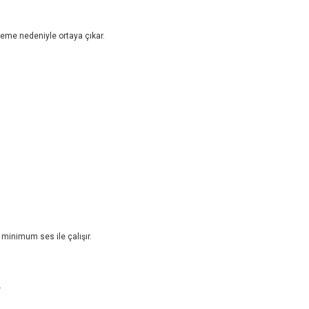
zeme nedeniyle ortaya çıkar.
a minimum ses ile çalışır.
.