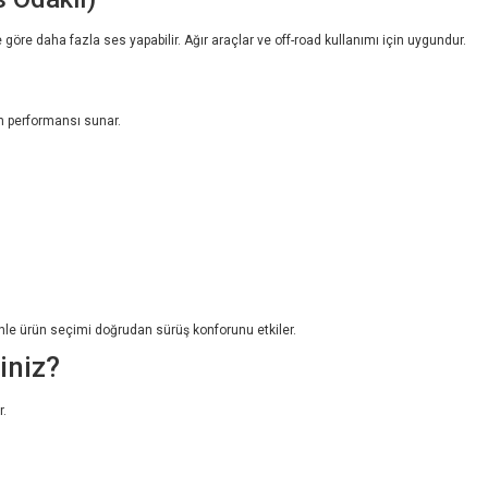
göre daha fazla ses yapabilir. Ağır araçlar ve off-road kullanımı için uygundur.
n performansı sunar.
enle ürün seçimi doğrudan sürüş konforunu etkiler.
iniz?
r.