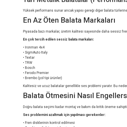
Yüksek performans sunar ancak yapısı gereği diğer balata türlerine 
En Az Öten Balata Markaları
Piyasada bazı markalar, üretim kalitesi sayesinde daha sessiz fre
En çok tercih edilen sessiz balata markaları:
• Ironman 4x4
• SigmAuto Italy
• Textar
• TRW
• Bosch
• Ferodo Premier
• Brembo (yol tipi ürünler)
Kalitesiz ve ucuz balatalar genellikle ses problemi yaratır. Bu ned
Balata Ötmesini Nasıl Engellers
Doğru balata seçimi kadar montaj ve bakım da kritik öneme sahipti
Ses problemini azaltmak için yapılması gerekenler:
• Fren disklerinin kontrol edilmesi