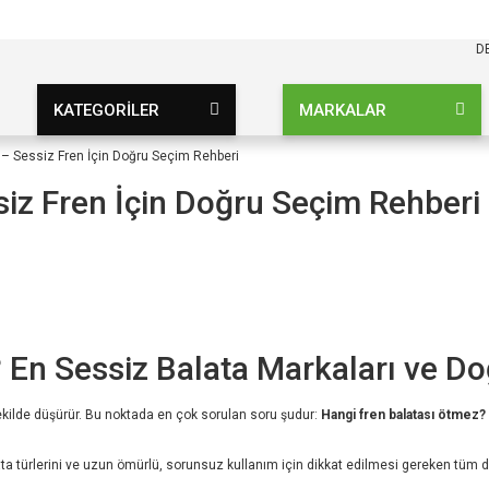
KARGO BEDAVA
UZ ŞARTSIZ
D
KATEGORİLER
MARKALAR
– Sessiz Fren İçin Doğru Seçim Rehberi
iz Fren İçin Doğru Seçim Rehberi
 En Sessiz Balata Markaları ve D
ekilde düşürür. Bu noktada en çok sorulan soru şudur:
Hangi fren balatası ötmez?
ta türlerini ve uzun ömürlü, sorunsuz kullanım için dikkat edilmesi gereken tüm det