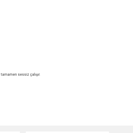
e tamamen sessiz çalışır.