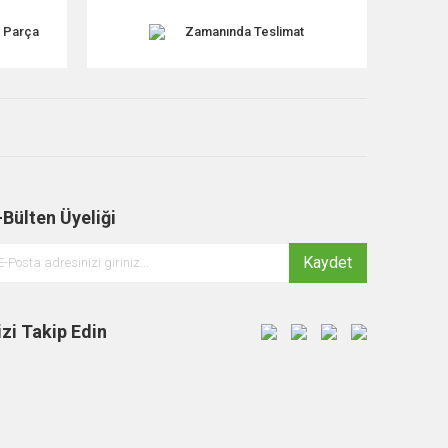
k Parça
Zamanında Teslimat
-Bülten Üyeliği
Kaydet
izi Takip Edin