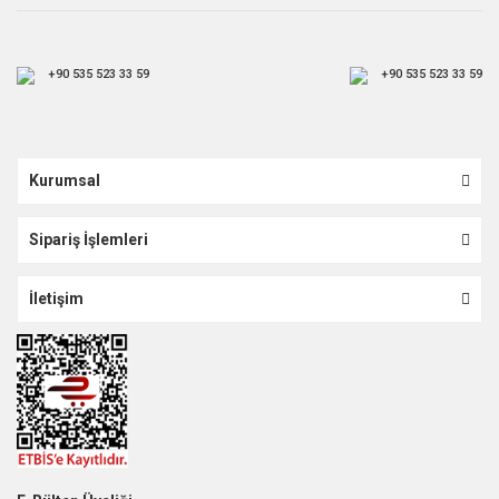
+90 535 523 33 59
+90 535 523 33 59
Kurumsal
Sipariş İşlemleri
İletişim