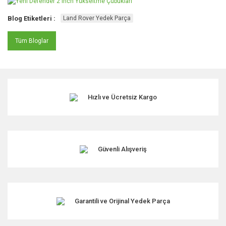
Blog Etiketleri :
Land Rover Yedek Parça
Tüm Bloglar
Hızlı ve Ücretsiz Kargo
Güvenli Alışveriş
Garantili ve Orijinal Yedek Parça