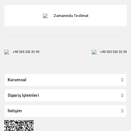
Zamanında Teslimat
+90 535 523 33 59
+90 535 523 33 59
Kurumsal
Sipariş İşlemleri
İletişim