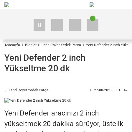
+90 535 523 33 59
+90 535 523 33 59
Anasayfa
Bloglar
Land Rover Yedek Parça
Yeni Defender 2 inch Yükse
Yeni Defender 2 inch
Yükseltme 20 dk
Land Rover Yedek Parça
27-08-2021
13:42
Yeni Defender aracınızı 2 inch
yükseltmek 20 dakika sürüyor, üstelik