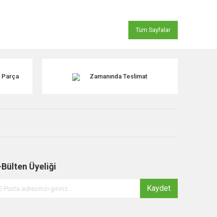
Tüm Sayfalar
k Parça
Zamanında Teslimat
-Bülten Üyeliği
Kaydet