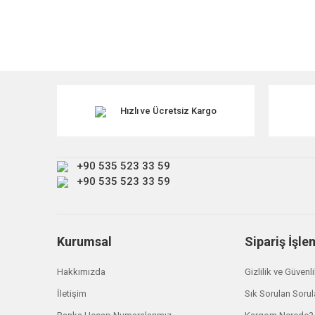
Hızlı ve Ücretsiz Kargo
+90 535 523 33 59
+90 535 523 33 59
Kurumsal
Sipariş İşle
Hakkımızda
Gizlilik ve Güvenl
İletişim
Sık Sorulan Sorul