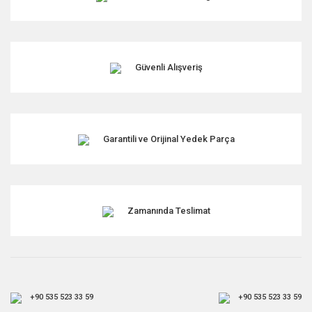
Güvenli Alışveriş
Garantili ve Orijinal Yedek Parça
Zamanında Teslimat
+90 535 523 33 59
+90 535 523 33 59