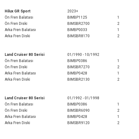
Hilux GR Sport
2023+
Ön Fren Balatası
BIMBP1125
1
Ön Fren Diski
BIMSBR2700
2
Arka Fren Balatası
BIMBP0033
1
Arka Fren Diski
BIMSBR8170
2
Land Cruiser 80 Serisi
01/1990 - 10/1992
Ön Fren Balatası
BIMBP0386
1
Ön Fren Diski
BIMSBR7270
2
Arka Fren Balatası
BIMBP0428
1
Arka Fren Diski
BIMSBR2130
2
Land Cruiser 80 Serisi
01/1992 - 01/1998
Ön Fren Balatası
BIMBP0386
1
Ön Fren Diski
BIMSBR6090
2
Arka Fren Balatası
BIMBP0428
1
Arka Fren Diski
BIMSBR9120
2