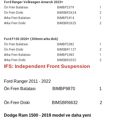
Ford Ranger Volkwagen Amarok 2023+
Ön Fren Balatası
BIMBP2379
1
Ön Fren Diski
BIMSBR2624
2
Arka Fren Balatası
BIMBP2414
1
Arka Fren Diski
BIMSBR2625
2
Ford F150 2020+ (350mm arka disk)
Ön Fren Balatası
BIMBP2382
1
Ön Fren Diski
BIMSBR1127
2
Arka Fren Balatası
BIMBP2383
1
Arka Fren Diski
BIMSBR2032
2
IFS: Independent Front Suspension
Ford Ranger 2011 - 2022
Ön Fren Balatası BIMBP9870
1
Ön Fren Diski BIMSBR6632 2
Dodge Ram 1500 - 2019 model ve daha yeni