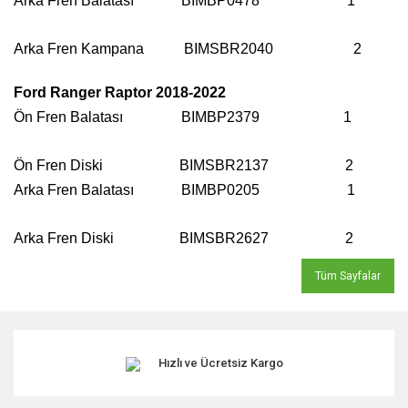
Arka Fren Balatası BIMBP0478
1
Arka Fren Kampana BIMSBR2040 2
Ford Ranger Raptor 2018-2022
Ön Fren Balatası BIMBP2379
1
Ön Fren Diski BIMSBR2137 2
Arka Fren Balatası BIMBP0205
1
Arka Fren Diski BIMSBR2627 2
Tüm Sayfalar
Hızlı ve Ücretsiz Kargo