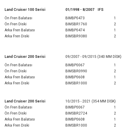
Land Cruiser 100 Serisi
01/1998 - 8/2007
IFS
Ön Fren Balatası
BIMBP0473
1
Ön Fren Diski
BIMSBR1760
2
Arka Fren Balatası
BIMBP0474
1
Arka Fren Diski
BIMSBR9380
2
Land Cruiser 200 Serisi
09/2007 - 09/2015 (340 MM DİSK)
Ön Fren Balatası
BIMBP0067
1
Ön Fren Diski
BIMSBR0990
2
Arka Fren Balatası
BIMBP0608
1
Arka Fren Diski
BIMSBR1000
2
Land Cruiser 200 Serisi
10/2015 - 2021 (354 MM DİSK)
Ön Fren Balatası
BIMBP0067
1
Ön Fren Diski
BIMSBR2724
2
Arka Fren Balatası
BIMBP0608
1
Arka Fren Diski
BIMSBR1000
2