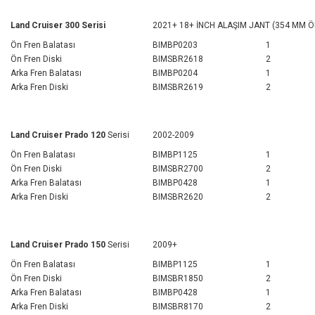
Land Cruiser 300 Serisi
2021+ 18+ İNCH ALAŞIM JANT (354 MM Ö
Ön Fren Balatası
BIMBP0203
1
Ön Fren Diski
BIMSBR2618
2
Arka Fren Balatası
BIMBP0204
1
Arka Fren Diski
BIMSBR2619
2
Land Cruiser Prado 120
Serisi
2002-2009
Ön Fren Balatası
BIMBP1125
1
Ön Fren Diski
BIMSBR2700
2
Arka Fren Balatası
BIMBP0428
1
Arka Fren Diski
BIMSBR2620
2
Land Cruiser Prado 150
Serisi
2009+
Ön Fren Balatası
BIMBP1125
1
Ön Fren Diski
BIMSBR1850
2
Arka Fren Balatası
BIMBP0428
1
Arka Fren Diski
BIMSBR8170
2