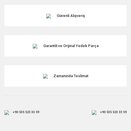
Güvenli Alışveriş
Garantili ve Orijinal Yedek Parça
Zamanında Teslimat
+90 535 523 33 59
+90 535 523 33 59