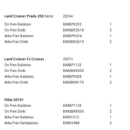
Land Cruiser Prado 250
Serisi
2024+
Ön Fren Balatası
BIMBP0203
1
Ön Fren Diski
BIMSBR2618
2
Arka Fren Balatası
BIMBP0204
1
Arka Fren Diski
BIMSBR2619
2
Land Cruiser FJ Cruiser
2007+
Ön Fren Balatası
BIMBP1125
1
Ön Fren Diski
BIMSBR8350
2
Arka Fren Balatası
BIMBP0428
1
Arka Fren Diski
BIMSBR8170
2
Hilux 2015+
Ön Fren Balatası
BIMBP1125
1
Ön Fren Diski
BIMSBR8350
2
Arka Fren Balatası
BIMS1012
1
Arka Fren Kampanası
BIMD6488
2