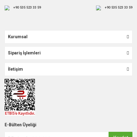
+90 535 523 33 59
+90 535 523 33 59
Kurumsal
Sipariş İşlemleri
İletişim
E-Bülten Üyeliği