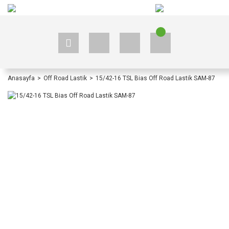
+90 535 523 33 59
+90 535 523 33 59
Anasayfa
Off Road Lastik
15/42-16 TSL Bias Off Road Lastik SAM-87