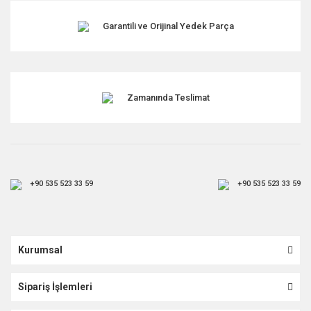
Garantili ve Orijinal Yedek Parça
Gönder
Zamanında Teslimat
+90 535 523 33 59
+90 535 523 33 59
Kurumsal
Sipariş İşlemleri