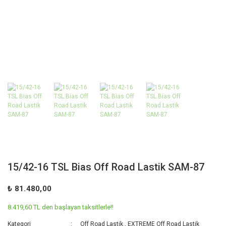
15/42-16 TSL Bias Off Road Lastik SAM-87
₺ 81.480,00
8.419,60 TL den başlayan taksitlerle!!
Kategori
Off Road Lastik
,
EXTREME Off Road Lastik