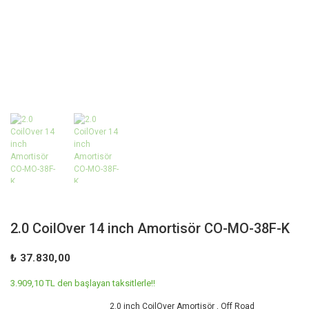
2.0 CoilOver 14 inch Amortisör CO-MO-38F-K
₺ 37.830,00
3.909,10 TL den başlayan taksitlerle!!
2.0 inch CoilOver Amortisör
,
Off Road