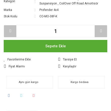
Kategori
Suspansiyon
,
CoilOver Off Road Amortisör
Marka
Profender 4x4
Stok Kodu
CO-MO-38F-K
Sepete Ekle
Tavsiye Et
Fiyat Alarmı
Karşılaştır
Aynı gün kargo
Kargo bedava