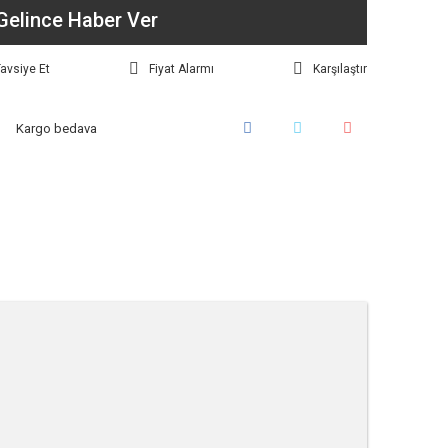
Gelince Haber Ver
avsiye Et
Fiyat Alarmı
Karşılaştır
Kargo bedava