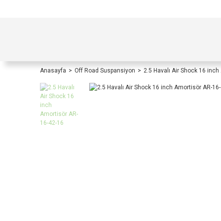
TÜRKİYE İÇİ TÜM ALIŞVERİŞLERİNİZDE KOŞULS
Anasayfa
Off Road Suspansiyon
2.5 Havalı Air Shock 16 inc