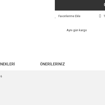
T
Aynı gün kargo
ENEKLERI
ÖNERILERINIZ
16