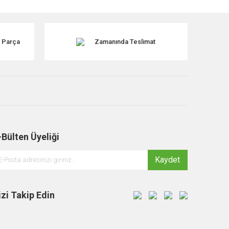
k Parça
Zamanında Teslimat
-Bülten Üyeliği
Kaydet
izi Takip Edin