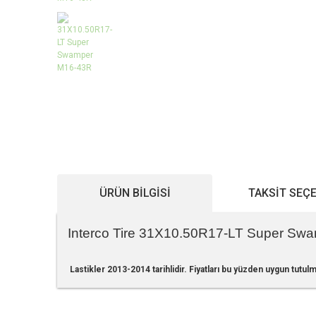
ÜRÜN BILGISI
TAKSIT SEÇ
Interco Tire 31X10.50R17-LT Super Sw
Lastikler 2013-2014 tarihlidir. Fiyatları bu yüzden uygun tutulm
Bu ürünün fiyat bilgisi, resim, ürün açıklamalarında ve diğe