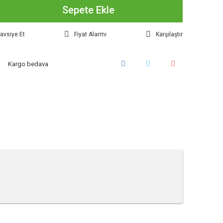
Sepete Ekle
avsiye Et
Fiyat Alarmı
Karşılaştır
Kargo bedava
tebilirsiniz.