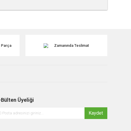
tebilirsiniz.
k Parça
Zamanında Teslimat
-Bülten Üyeliği
Kaydet