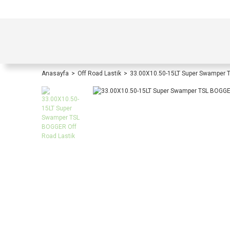
TÜRKİYE İÇİ TÜM ALIŞVERİŞLERİNİZDE KOŞULS
Anasayfa
Off Road Lastik
33.00X10.50-15LT Super Swamper 