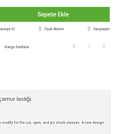
Sepete Ekle
avsiye Et
Fiyat Alarmı
Karşılaştır
Kargo bedava
çamur lastiği.
to modify for the cut, open, and pro stock classes. A new design