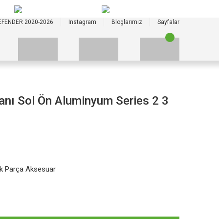
+90 535 523 33 59
+90 535 523 33 59
EFENDER 2020-2026
Instagram
Bloglarımız
Sayfalar
nı Sol Ön Aluminyum Series 2 3
k Parça Aksesuar