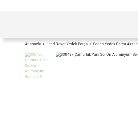
TÜRKİYE İÇİ TÜM ALIŞVERİŞLERİNİZDE KOŞULS
Anasayfa
Land Rover Yedek Parça
Series Yedek Parça Akses