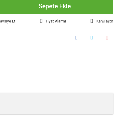
Sepete Ekle
avsiye Et
Fiyat Alarmı
Karşılaştır
tebilirsiniz.