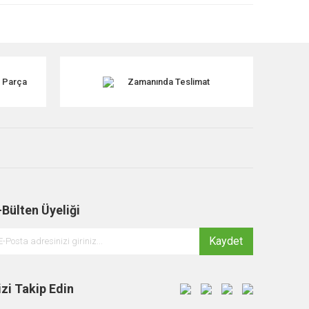
k Parça
Zamanında Teslimat
-Bülten Üyeliği
Kaydet
izi Takip Edin