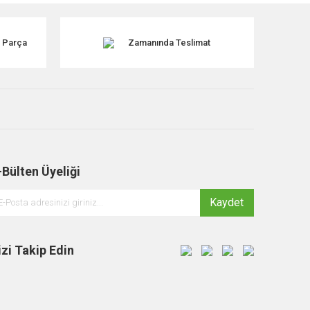
k Parça
Zamanında Teslimat
-Bülten Üyeliği
Kaydet
izi Takip Edin