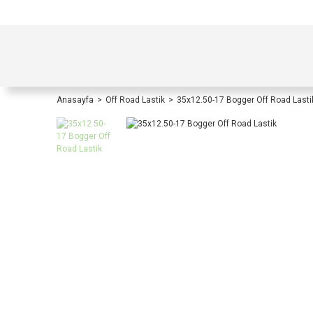
TÜRKİYE İÇİ TÜM ALIŞVERİŞLERİNİZDE KOŞULS
Anasayfa
Off Road Lastik
35x12.50-17 Bogger Off Road Lasti