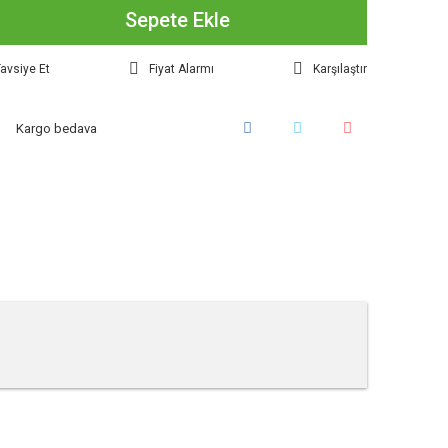
Sepete Ekle
avsiye Et
Fiyat Alarmı
Karşılaştır
Kargo bedava
tebilirsiniz.