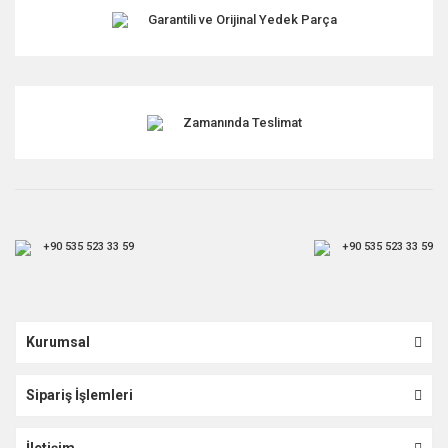
Garantili ve Orijinal Yedek Parça
Gönder
Zamanında Teslimat
+90 535 523 33 59
+90 535 523 33 59
Kurumsal
Sipariş İşlemleri
İletişim