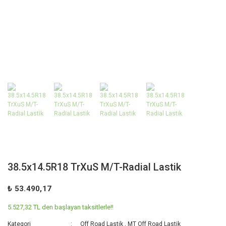
38.5x14.5R18 TrXuS M/T-Radial Lastik
₺ 53.490,17
5.527,32 TL den başlayan taksitlerle!!
Kategori
Off Road Lastik
,
MT Off Road Lastik