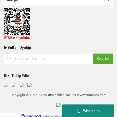
E-Bülten Üyeliği
Kaydet
Bizi Takip Edin
Copyright © 1997 - 2026 Tüm hakları saklıdır www.humaoto.com
Whatsapp
ile
ideasoft
e-