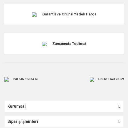
Garantili ve Orijinal Yedek Parça
Zamanında Teslimat
+90 535 523 33 59
+90 535 523 33 59
Kurumsal
Sipariş İşlemleri