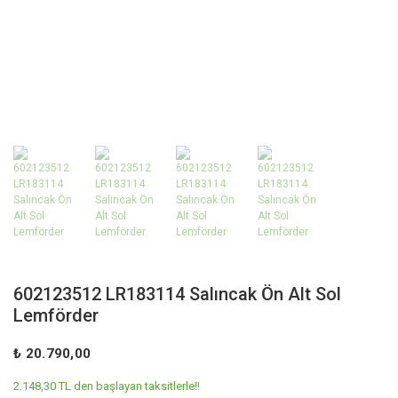
602123512 LR183114 Salıncak Ön Alt Sol
Lemförder
₺ 20.790,00
2.148,30 TL den başlayan taksitlerle!!