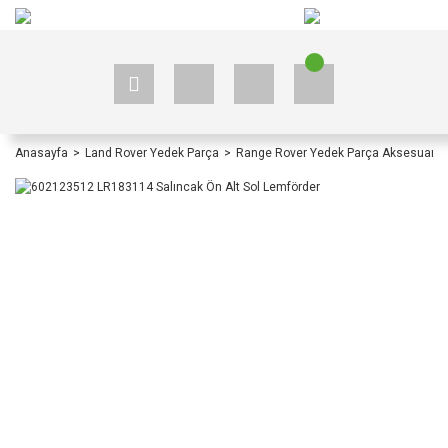
+90 535 523 33 59
+90 535 523 33 59
Anasayfa
Land Rover Yedek Parça
Range Rover Yedek Parça Aksesuar