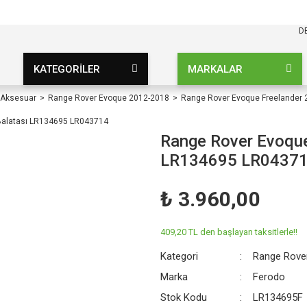
KARGO BEDAVA
UZ ŞARTSIZ
D
KATEGORİLER
MARKALAR
 Aksesuar
Range Rover Evoque 2012-2018
Range Rover Evoque Freelander 
Range Rover Evoque
LR134695 LR0437
₺ 3.960,00
409,20 TL den başlayan taksitlerle!!
Kategori
Range Rove
Marka
Ferodo
Stok Kodu
LR134695F