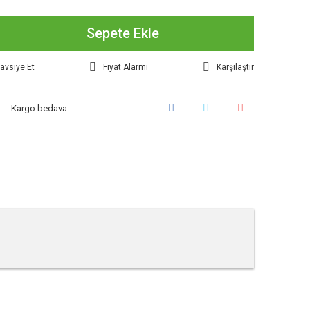
Sepete Ekle
avsiye Et
Fiyat Alarmı
Karşılaştır
Kargo bedava
tebilirsiniz.