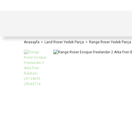
TÜRKİYE İÇİ TÜM ALIŞVERİŞLERİNİZDE KOŞULS
Anasayfa
Land Rover Yedek Parça
Range Rover Yedek Parça