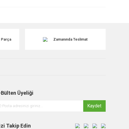
k Parça
Zamanında Teslimat
-Bülten Üyeliği
Kaydet
izi Takip Edin