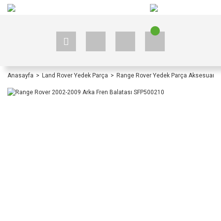
+90 535 523 33 59
+90 535 523 33 59
Anasayfa
Land Rover Yedek Parça
Range Rover Yedek Parça Aksesuar