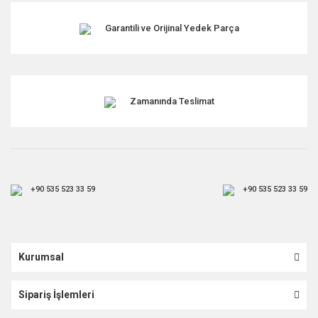
Garantili ve Orijinal Yedek Parça
Zamanında Teslimat
+90 535 523 33 59
+90 535 523 33 59
Kurumsal
Sipariş İşlemleri