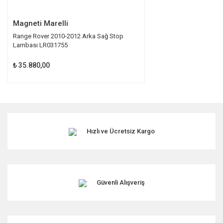
Gönder
Magneti Marelli
Range Rover 2010-2012 Arka Sağ Stop
Lambası LR031755
₺ 35.880,00
Hızlı ve Ücretsiz Kargo
Güvenli Alışveriş