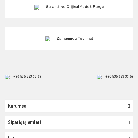
Garantili ve Orijinal Yedek Parça
Zamanında Teslimat
+90 535 523 33 59
+90 535 523 33 59
Kurumsal
Sipariş İşlemleri