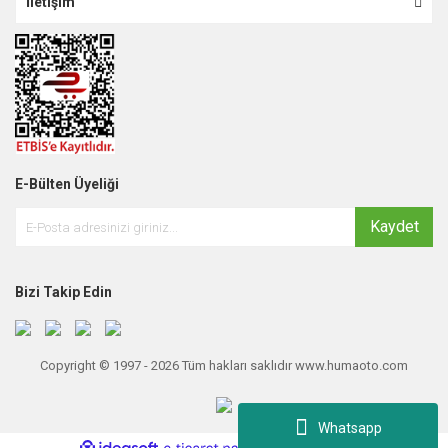
İletişim
E-Bülten Üyeliği
Kaydet
Bizi Takip Edin
Copyright © 1997 - 2026 Tüm hakları saklıdır www.humaoto.com
Whatsapp
ile
ideasoft