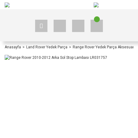
+90 535 523 33 59
+90 535 523 33 59
Anasayfa
Land Rover Yedek Parça
Range Rover Yedek Parça Aksesuar