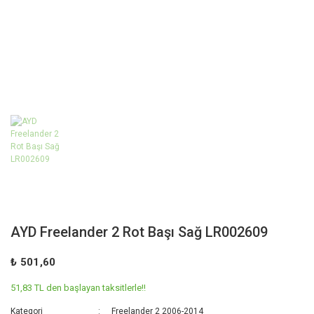
AYD Freelander 2 Rot Başı Sağ LR002609
₺ 501,60
51,83 TL den başlayan taksitlerle!!
Kategori
Freelander 2 2006-2014