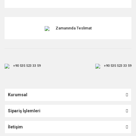
Zamanında Teslimat
+90 535 523 33 59
+90 535 523 33 59
Kurumsal
Sipariş İşlemleri
İletişim