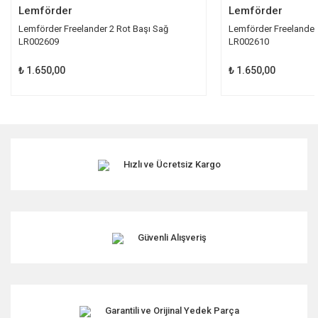
Lemförder
Lemförder
Lemförder Freelander 2 Rot Başı Sağ
Lemförder Freelander 
LR002609
LR002610
₺ 1.650,00
₺ 1.650,00
Hızlı ve Ücretsiz Kargo
Güvenli Alışveriş
Garantili ve Orijinal Yedek Parça