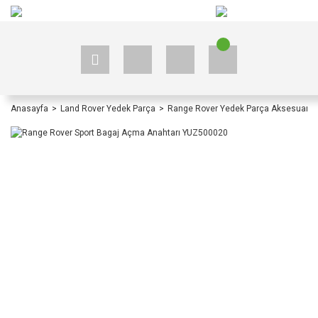
+90 535 523 33 59
+90 535 523 33 59
Anasayfa
Land Rover Yedek Parça
Range Rover Yedek Parça Aksesuar