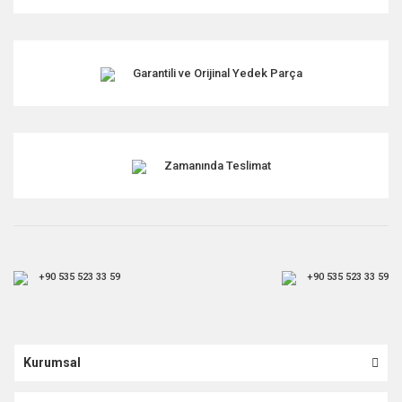
Garantili ve Orijinal Yedek Parça
Zamanında Teslimat
+90 535 523 33 59
+90 535 523 33 59
Kurumsal