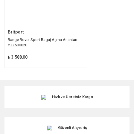
Gönder
Britpart
Range Rover Sport Bagaj Açma Anahtarı
YUZ500020
₺ 3.588,00
Hızlı ve Ücretsiz Kargo
Güvenli Alışveriş