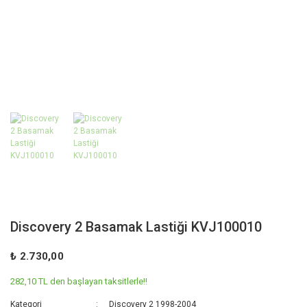
Discovery 2 Basamak Lastiği KVJ100010
₺ 2.730,00
282,10 TL den başlayan taksitlerle!!
Kategori
Discovery 2 1998-2004