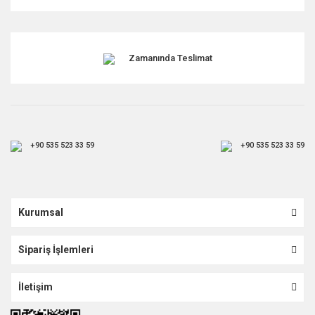
Zamanında Teslimat
+90 535 523 33 59
+90 535 523 33 59
Kurumsal
Sipariş İşlemleri
İletişim