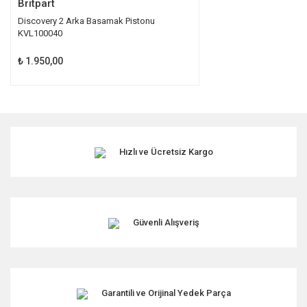
Britpart
Discovery 2 Arka Basamak Pistonu
KVL100040
₺ 1.950,00
Hızlı ve Ücretsiz Kargo
Güvenli Alışveriş
Garantili ve Orijinal Yedek Parça