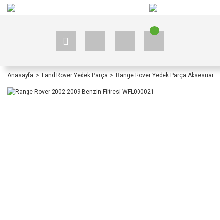
+90 535 523 33 59
+90 535 523 33 59
Anasayfa
Land Rover Yedek Parça
Range Rover Yedek Parça Aksesuar