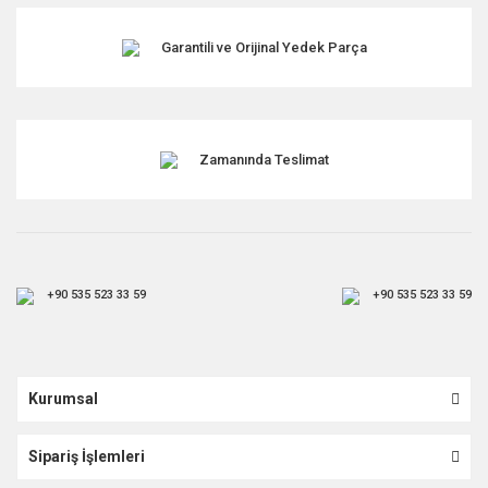
Garantili ve Orijinal Yedek Parça
Gönder
Zamanında Teslimat
+90 535 523 33 59
+90 535 523 33 59
Kurumsal
Sipariş İşlemleri