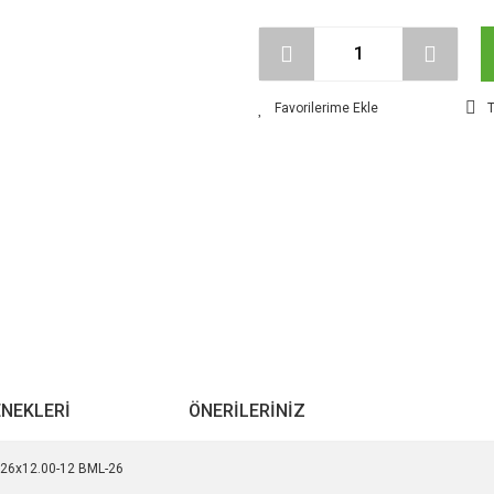
T
ENEKLERI
ÖNERILERINIZ
k 26x12.00-12 BML-26