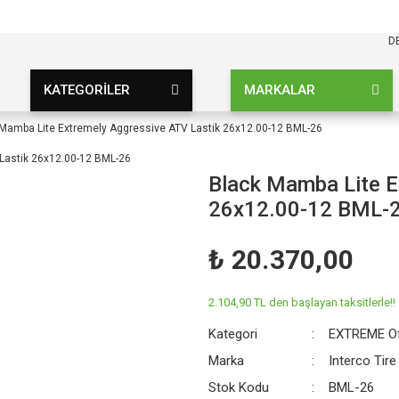
KARGO BEDAVA
UZ ŞARTSIZ
D
KATEGORİLER
MARKALAR
Mamba Lite Extremely Aggressive ATV Lastik 26x12.00-12 BML-26
Black Mamba Lite E
26x12.00-12 BML-
₺ 20.370,00
2.104,90 TL den başlayan taksitlerle!!
Kategori
EXTREME Of
Marka
Interco Tire
Stok Kodu
BML-26