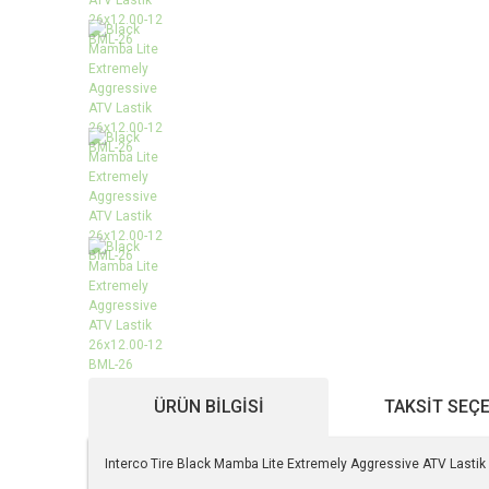
ÜRÜN BILGISI
TAKSIT SEÇ
Interco Tire Black Mamba Lite Extremely Aggressive ATV Lasti