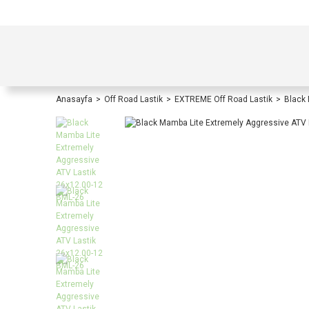
TÜRKİYE İÇİ TÜM ALIŞVERİŞLERİNİZDE KOŞULS
Anasayfa
Off Road Lastik
EXTREME Off Road Lastik
Black 