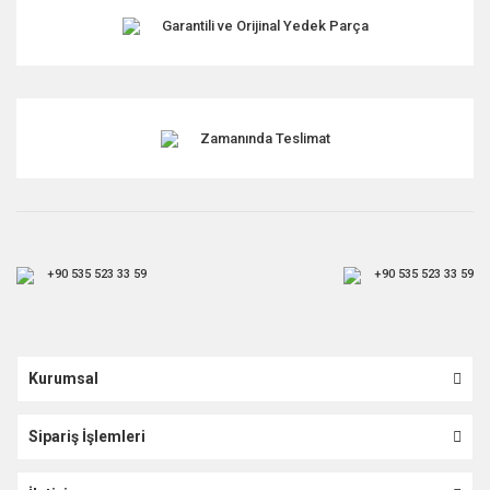
Garantili ve Orijinal Yedek Parça
Gönder
Zamanında Teslimat
+90 535 523 33 59
+90 535 523 33 59
Kurumsal
Sipariş İşlemleri