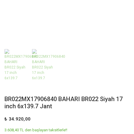
BR022MX17906840 BAHARI BR022 Siyah 17
inch 6x139.7 Jant
₺ 34.920,00
3.608,40 TL den başlayan taksitlerle!!