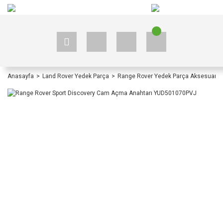
+90 535 523 33 59
+90 535 523 33 59
Anasayfa
Land Rover Yedek Parça
Range Rover Yedek Parça Aksesuar