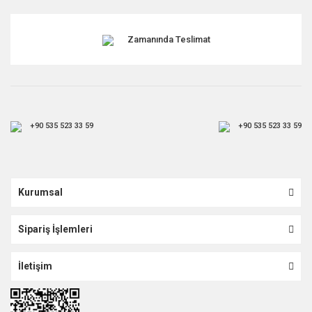
Zamanında Teslimat
+90 535 523 33 59
+90 535 523 33 59
Kurumsal
Sipariş İşlemleri
İletişim