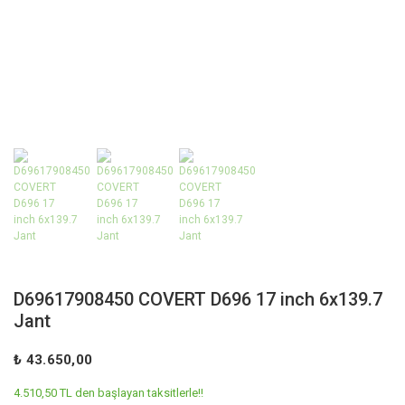
D69617908450 COVERT D696 17 inch 6x139.7
Jant
₺ 43.650,00
4.510,50 TL den başlayan taksitlerle!!