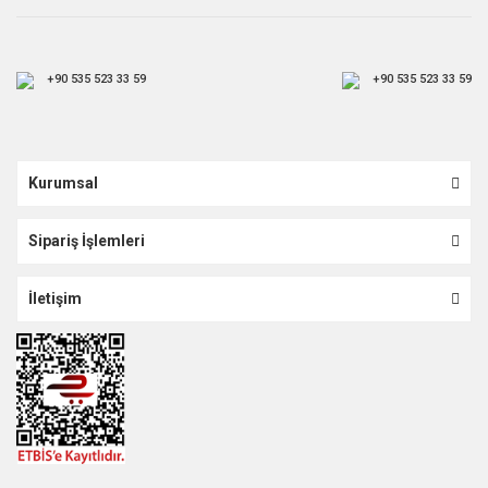
+90 535 523 33 59
+90 535 523 33 59
Kurumsal
Sipariş İşlemleri
İletişim