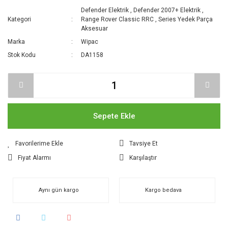
Defender Elektrik
,
Defender 2007+ Elektrik
,
Kategori
Range Rover Classic RRC
,
Series Yedek Parça
Aksesuar
Marka
Wipac
Stok Kodu
DA1158
Sepete Ekle
Tavsiye Et
Fiyat Alarmı
Karşılaştır
Aynı gün kargo
Kargo bedava