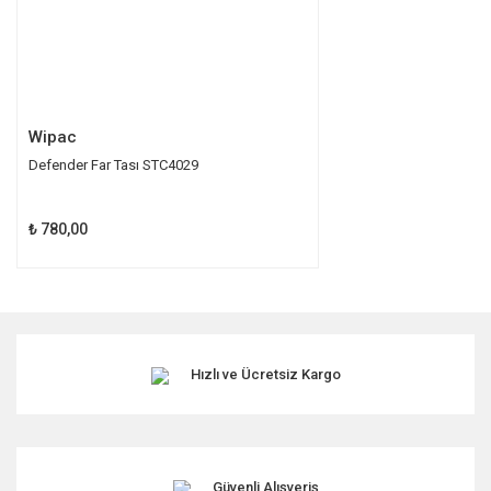
Gönder
Wipac
Defender Far Tası STC4029
₺ 780,00
Hızlı ve Ücretsiz Kargo
Güvenli Alışveriş