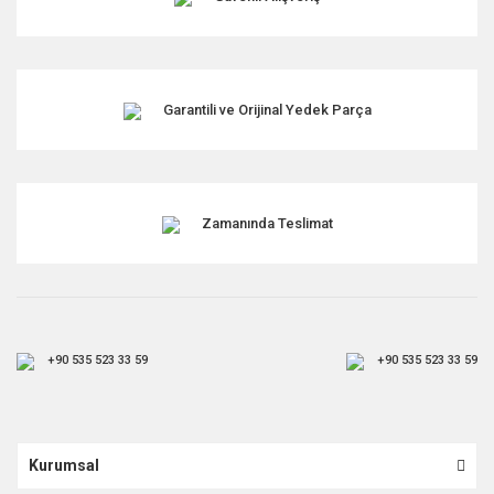
Garantili ve Orijinal Yedek Parça
Zamanında Teslimat
+90 535 523 33 59
+90 535 523 33 59
Kurumsal