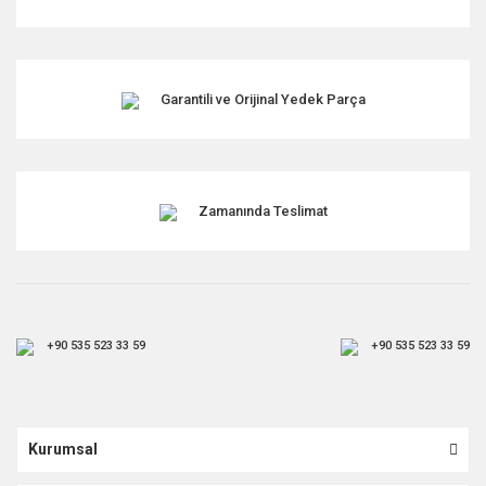
Garantili ve Orijinal Yedek Parça
Zamanında Teslimat
+90 535 523 33 59
+90 535 523 33 59
Kurumsal