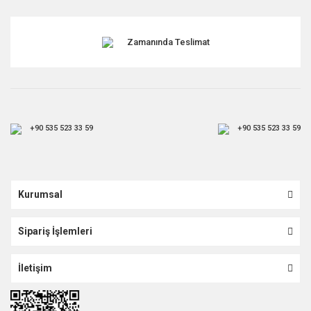
Gönder
Zamanında Teslimat
+90 535 523 33 59
+90 535 523 33 59
Kurumsal
Sipariş İşlemleri
İletişim