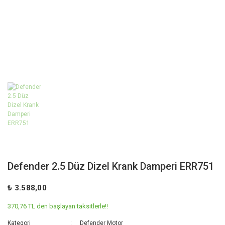
Defender 2.5 Düz Dizel Krank Damperi ERR751
₺ 3.588,00
370,76 TL den başlayan taksitlerle!!
Kategori
Defender Motor