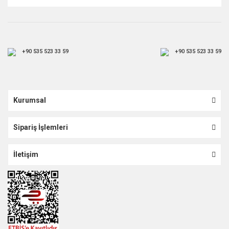
+90 535 523 33 59
+90 535 523 33 59
Kurumsal
Sipariş İşlemleri
İletişim