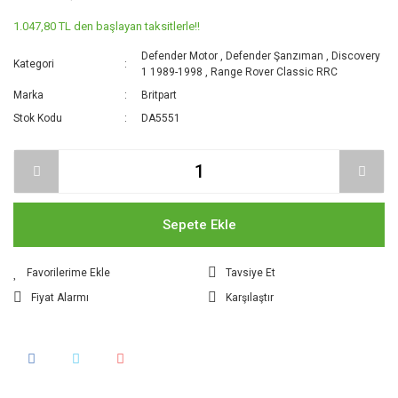
1.047,80 TL den başlayan taksitlerle!!
Defender Motor
,
Defender Şanzıman
,
Discovery
Kategori
1 1989-1998
,
Range Rover Classic RRC
Marka
Britpart
Stok Kodu
DA5551
Sepete Ekle
Tavsiye Et
Fiyat Alarmı
Karşılaştır