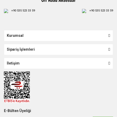
+90 535 523 33 59
+90 535 523 33 59
Kurumsal
Sipariş İşlemleri
İletişim
E-Bülten Üyeliği