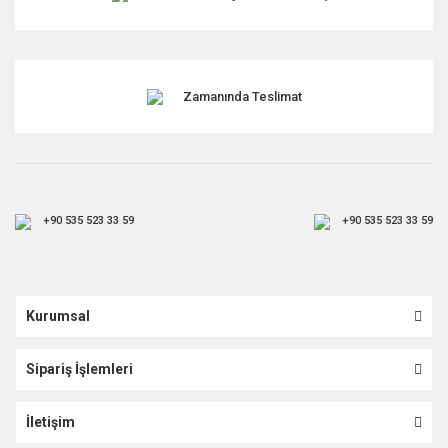
Gönder
Zamanında Teslimat
+90 535 523 33 59
+90 535 523 33 59
Kurumsal
Sipariş İşlemleri
İletişim