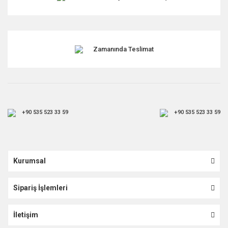
Gönder
Zamanında Teslimat
+90 535 523 33 59
+90 535 523 33 59
Kurumsal
Sipariş İşlemleri
İletişim