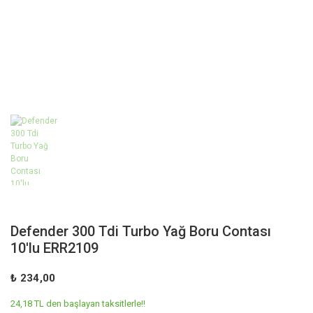
Defender 300 Tdi Turbo Yağ Boru Contası
10'lu ERR2109
₺ 234,00
24,18 TL den başlayan taksitlerle!!