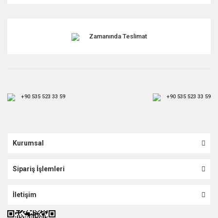
Zamanında Teslimat
+90 535 523 33 59
+90 535 523 33 59
Kurumsal
Sipariş İşlemleri
İletişim