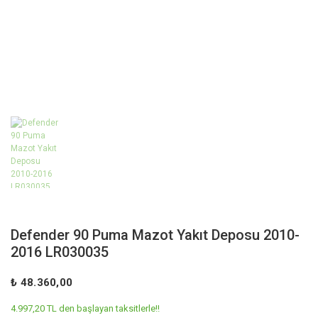
Defender 90 Puma Mazot Yakıt Deposu 2010-
2016 LR030035
₺ 48.360,00
4.997,20 TL den başlayan taksitlerle!!