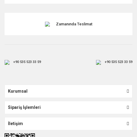
Gönder
Zamanında Teslimat
+90 535 523 33 59
+90 535 523 33 59
Kurumsal
Sipariş İşlemleri
İletişim