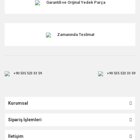
Garantili ve Orijinal Yedek Parça
Zamanında Teslimat
+90 535 523 33 59
+90 535 523 33 59
Kurumsal
Sipariş İşlemleri
İletişim