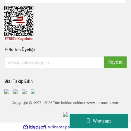
E-Bülten Üyeliği
Kaydet
Bizi Takip Edin
Copyright © 1997 - 2026 Tüm hakları saklıdır www.humaoto.com
Whatsapp
ile
ideasoft
e-