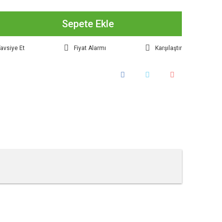
Sepete Ekle
avsiye Et
Fiyat Alarmı
Karşılaştır
tebilirsiniz.