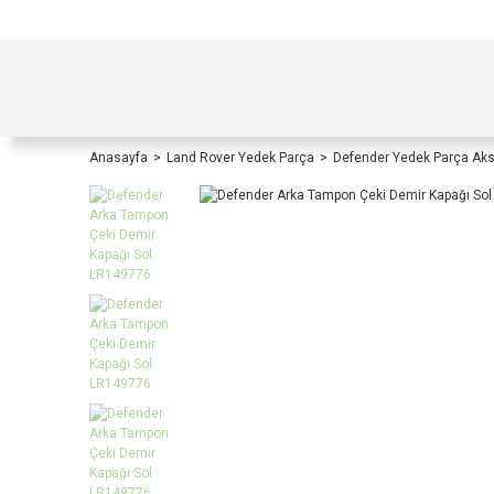
TÜRKİYE İÇİ TÜM ALIŞVERİŞLERİNİZDE KOŞULS
Anasayfa
Land Rover Yedek Parça
Defender Yedek Parça Ak