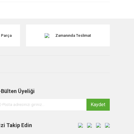
k Parça
Zamanında Teslimat
-Bülten Üyeliği
Kaydet
izi Takip Edin