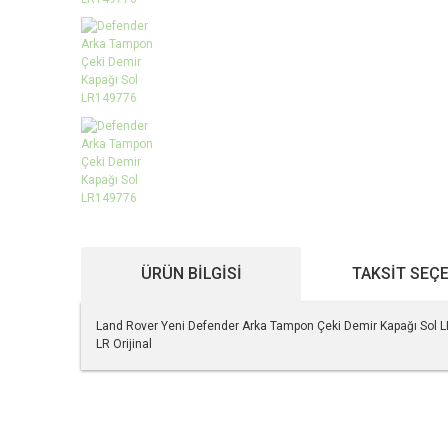
ÜRÜN BILGISI
TAKSIT SEÇ
Land Rover Yeni Defender Arka Tampon Çeki Demir Kapağı Sol
LR Orijinal
Bu ürünün fiyat bilgisi, resim, ürün açıklamalarında ve diğe
Görüş ve önerileriniz için teşekkür ederiz.