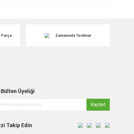
k Parça
Zamanında Teslimat
-Bülten Üyeliği
Kaydet
izi Takip Edin