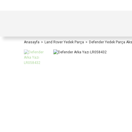
TÜRKİYE İÇİ TÜM ALIŞVERİŞLERİNİZDE KOŞULS
Anasayfa
Land Rover Yedek Parça
Defender Yedek Parça Ak