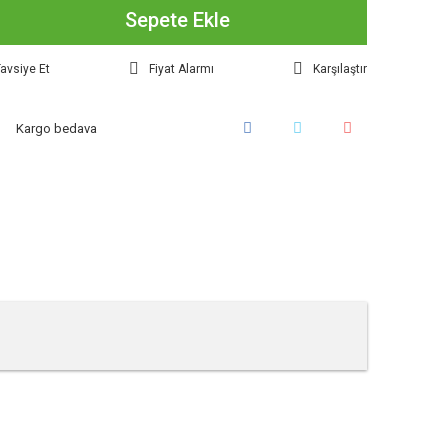
Sepete Ekle
avsiye Et
Fiyat Alarmı
Karşılaştır
Kargo bedava
tebilirsiniz.