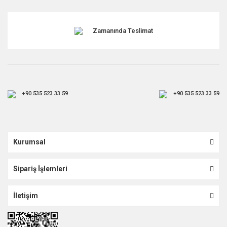
Gönder
Zamanında Teslimat
+90 535 523 33 59
+90 535 523 33 59
Kurumsal
Sipariş İşlemleri
İletişim