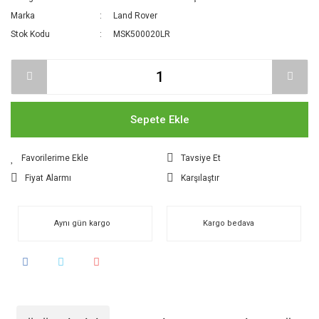
Marka
Land Rover
Stok Kodu
MSK500020LR
Sepete Ekle
Tavsiye Et
Fiyat Alarmı
Karşılaştır
Aynı gün kargo
Kargo bedava