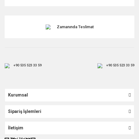
Gönder
Zamanında Teslimat
+90 535 523 33 59
+90 535 523 33 59
Kurumsal
Sipariş İşlemleri
İletişim