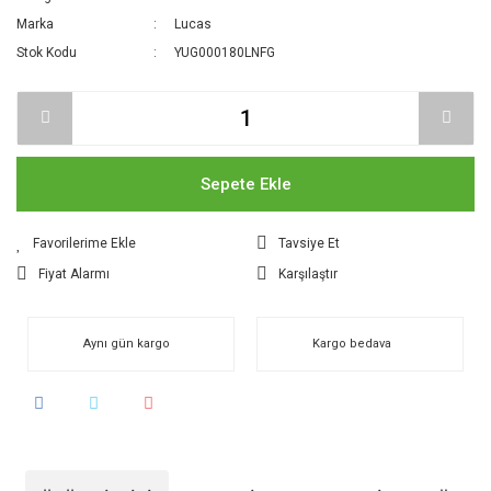
Marka
Lucas
Stok Kodu
YUG000180LNFG
Sepete Ekle
Tavsiye Et
Fiyat Alarmı
Karşılaştır
Aynı gün kargo
Kargo bedava