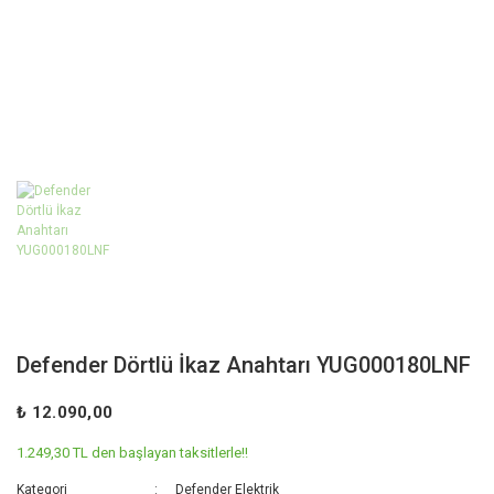
Defender Dörtlü İkaz Anahtarı YUG000180LNF
₺ 12.090,00
1.249,30 TL den başlayan taksitlerle!!
Kategori
Defender Elektrik