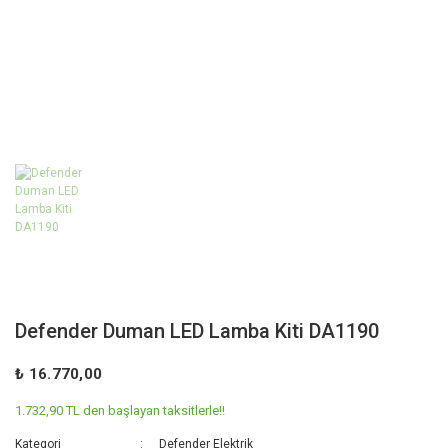
Defender Duman LED Lamba Kiti DA1190
₺ 16.770,00
1.732,90 TL den başlayan taksitlerle!!
Kategori
Defender Elektrik