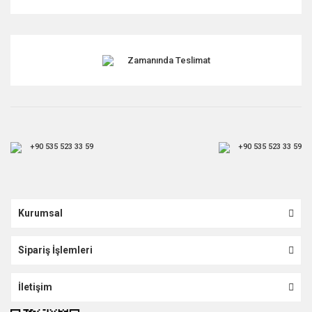
Gönder
Zamanında Teslimat
+90 535 523 33 59
+90 535 523 33 59
Kurumsal
Sipariş İşlemleri
İletişim