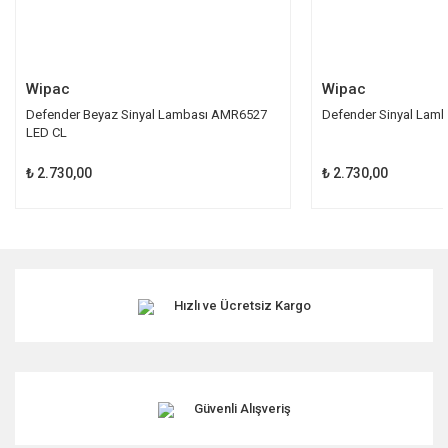
Gönder
Wipac
Wipac
Defender Beyaz Sinyal Lambası AMR6527
Defender Sinyal Lam
LED CL
₺ 2.730,00
₺ 2.730,00
Hızlı ve Ücretsiz Kargo
Güvenli Alışveriş