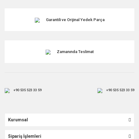
Garantili ve Orijinal Yedek Parça
Zamanında Teslimat
+90 535 523 33 59
+90 535 523 33 59
Kurumsal
Sipariş İşlemleri