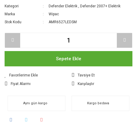
Kategori
Defender Elektrik
,
Defender 2007+ Elektrik
Marka
Wipac
Stok Kodu
AMR6527LEDSM
Sepete Ekle
Tavsiye Et
Fiyat Alarmı
Karşılaştır
Aynı gün kargo
Kargo bedava