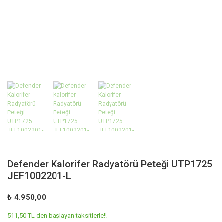
Defender Kalorifer Radyatörü Peteği UTP1725
JEF1002201-L
₺ 4.950,00
511,50 TL den başlayan taksitlerle!!