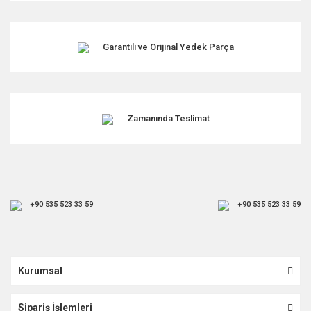
Garantili ve Orijinal Yedek Parça
Zamanında Teslimat
+90 535 523 33 59
+90 535 523 33 59
Kurumsal
Sipariş İşlemleri