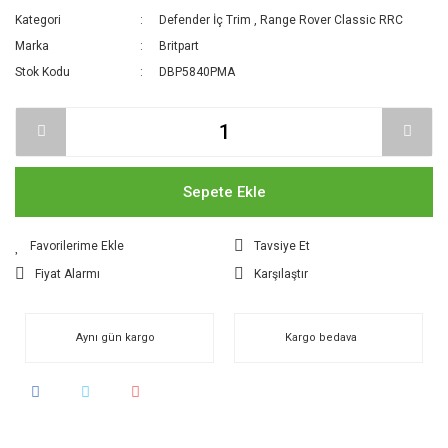
Kategori
Defender İç Trim
,
Range Rover Classic RRC
Marka
Britpart
Stok Kodu
DBP5840PMA
Sepete Ekle
Tavsiye Et
Fiyat Alarmı
Karşılaştır
Aynı gün kargo
Kargo bedava