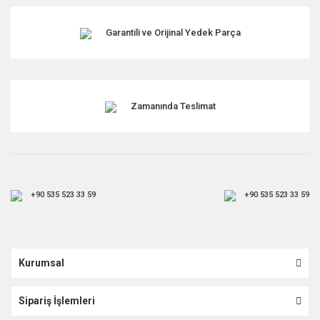
Garantili ve Orijinal Yedek Parça
Zamanında Teslimat
+90 535 523 33 59
+90 535 523 33 59
Kurumsal
Sipariş İşlemleri