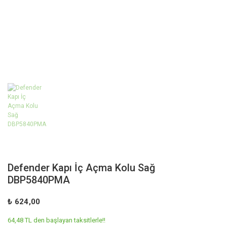
Defender Kapı İç Açma Kolu Sağ
DBP5840PMA
₺ 624,00
64,48 TL den başlayan taksitlerle!!