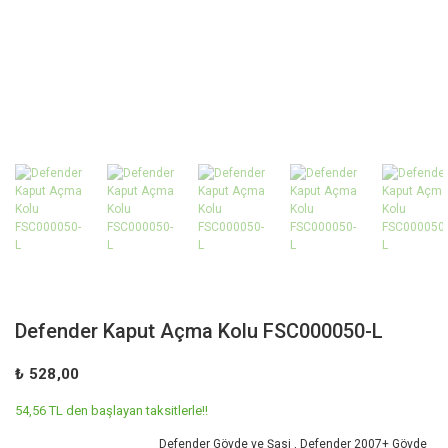
Defender Kaput Açma Kolu FSC000050-L
₺ 528,00
54,56 TL den başlayan taksitlerle!!
Defender Gövde ve Şasi
,
Defender 2007+ Gövde