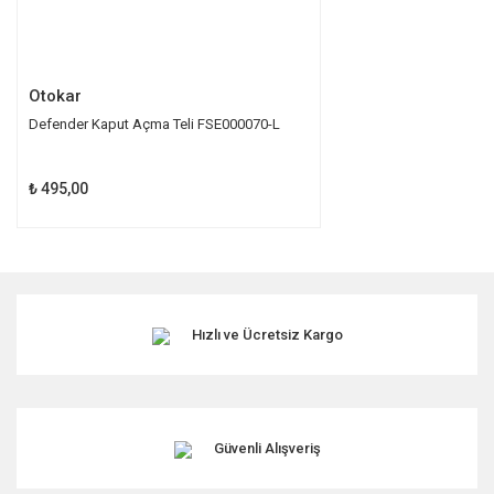
Gönder
Otokar
Defender Kaput Açma Teli FSE000070-L
₺ 495,00
Hızlı ve Ücretsiz Kargo
Güvenli Alışveriş