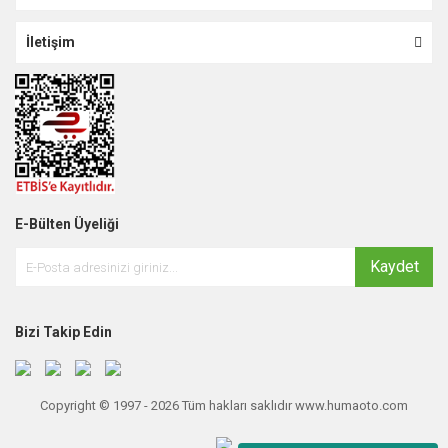
İletişim
E-Bülten Üyeliği
Kaydet
Bizi Takip Edin
Copyright © 1997 - 2026 Tüm hakları saklıdır www.humaoto.com