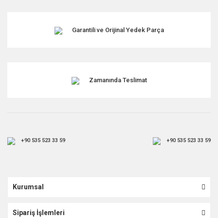
Garantili ve Orijinal Yedek Parça
Zamanında Teslimat
+90 535 523 33 59
+90 535 523 33 59
Kurumsal
Sipariş İşlemleri