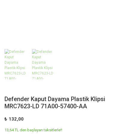
Defender Kaput Dayama Plastik Klipsi
MRC7623-LD 71A00-57400-AA
₺ 132,00
13,64 TL den başlayan taksitlerle!!