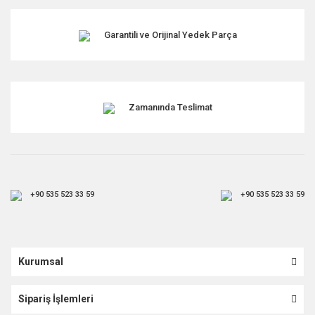
Garantili ve Orijinal Yedek Parça
Zamanında Teslimat
+90 535 523 33 59
+90 535 523 33 59
Kurumsal
Sipariş İşlemleri