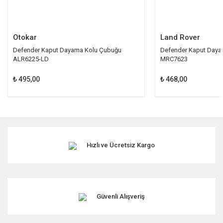
Gönder
Otokar
Land Rover
Defender Kaput Dayama Kolu Çubuğu
Defender Kaput Dayam
ALR6225-LD
MRC7623
₺ 495,00
₺ 468,00
Hızlı ve Ücretsiz Kargo
Güvenli Alışveriş